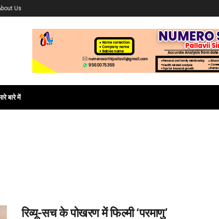
About Us
ारे बारे में
रिव्यू-सच के पोखरण में फिल्मी ‘परमाणु’